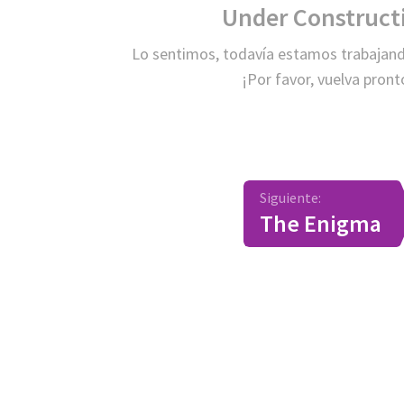
Under Construct
Lo sentimos, todavía estamos trabajand
¡Por favor, vuelva pront
Siguiente:
The Enigma