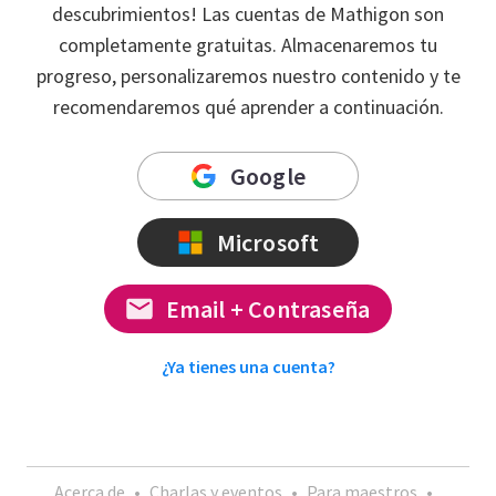
descubrimientos! Las cuentas de Mathigon son
completamente gratuitas. Almacenaremos tu
progreso, personalizaremos nuestro contenido y te
recomendaremos qué aprender a continuación.
Google
Microsoft
Email + Contraseña
¿Ya tienes una cuenta?
Acerca de
•
Charlas y eventos
•
Para maestros
•