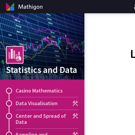
Statistics and Data
Casino Mathematics
Data Visualisation
Center and Spread of
Data
Sampling and