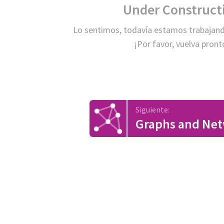
Under Construct
Lo sentimos, todavía estamos trabajand
¡Por favor, vuelva pront
Siguiente:
Graphs and Ne