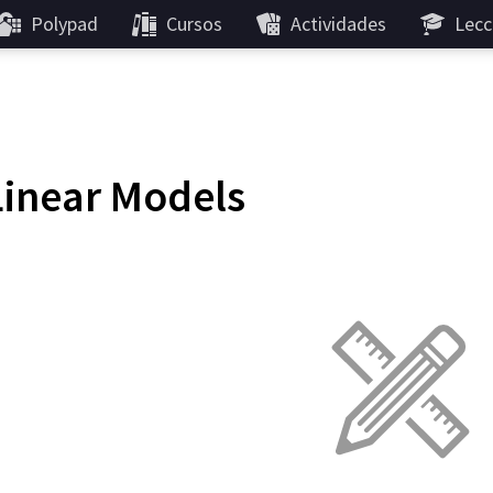
Polypad
Cursos
Actividades
Lecc
Linear Models