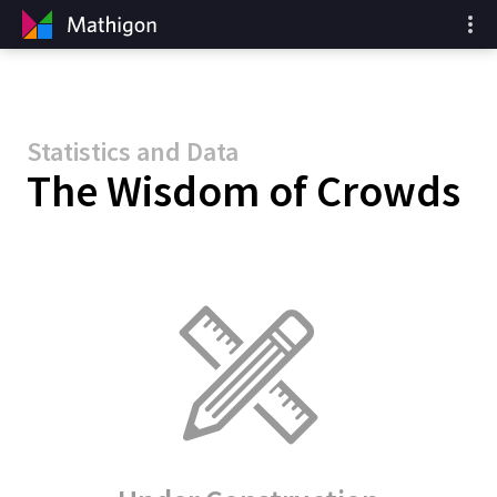
Statistics and Data
The Wisdom of Crowds